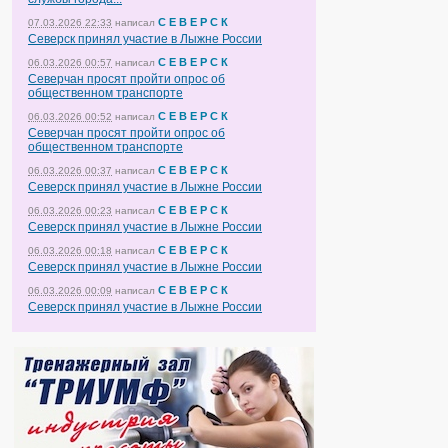
С Е В Е Р С К
07.03.2026 22:33
написал
Северск принял участие в Лыжне России
С Е В Е Р С К
06.03.2026 00:57
написал
Северчан просят пройти опрос об
общественном транспорте
С Е В Е Р С К
06.03.2026 00:52
написал
Северчан просят пройти опрос об
общественном транспорте
С Е В Е Р С К
06.03.2026 00:37
написал
Северск принял участие в Лыжне России
С Е В Е Р С К
06.03.2026 00:23
написал
Северск принял участие в Лыжне России
С Е В Е Р С К
06.03.2026 00:18
написал
Северск принял участие в Лыжне России
С Е В Е Р С К
06.03.2026 00:09
написал
Северск принял участие в Лыжне России