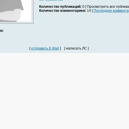
Количество публикаций:
0 [ Просмотреть все публика
Количество комментариев:
14 [
Последние коммента
а:
[
отправить E-Mail
] [ написать ЛС ]