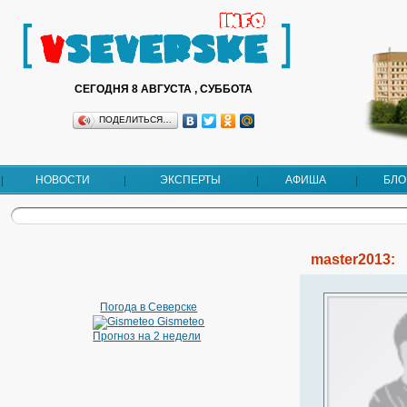
СЕГОДНЯ 8 АВГУСТА , СУББОТА
ПОДЕЛИТЬСЯ…
НОВОСТИ
ЭКСПЕРТЫ
АФИША
БЛО
master2013:
Погода в Северске
Gismeteo
Прогноз на 2 недели