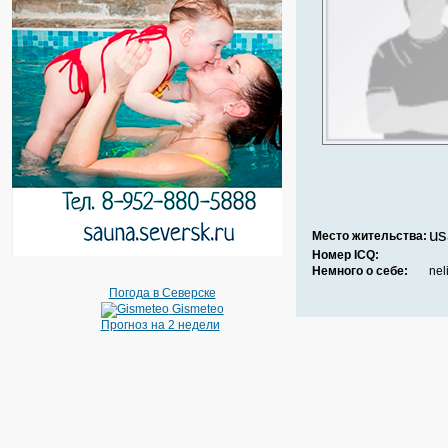
us
Место жительства:
Номер ICQ:
Немного о себе:
nel
Погода в Северске
Gismeteo
Прогноз на 2 недели