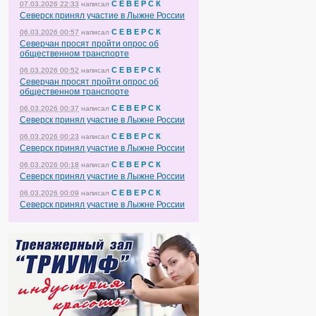
С Е В Е Р С К
07.03.2026 22:33
написал
Северск принял участие в Лыжне России
С Е В Е Р С К
06.03.2026 00:57
написал
Северчан просят пройти опрос об
общественном транспорте
С Е В Е Р С К
06.03.2026 00:52
написал
Северчан просят пройти опрос об
общественном транспорте
С Е В Е Р С К
06.03.2026 00:37
написал
Северск принял участие в Лыжне России
С Е В Е Р С К
06.03.2026 00:23
написал
Северск принял участие в Лыжне России
С Е В Е Р С К
06.03.2026 00:18
написал
Северск принял участие в Лыжне России
С Е В Е Р С К
06.03.2026 00:09
написал
Северск принял участие в Лыжне России