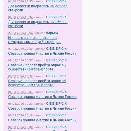
С Е В Е Р С К
04.04.2026 18:35
написал
Две невестки подрались на юбилее
свекрови
С Е В Е Р С К
04.04.2026 18:34
написал
Две невестки подрались на юбилее
свекрови
барыга
27.03.2026 19:54
написал
Из-за активного снеготаяния
коммунальные службы города...
С Е В Е Р С К
07.03.2026 22:33
написал
Северск принял участие в Лыжне России
С Е В Е Р С К
06.03.2026 00:57
написал
Северчан просят пройти опрос об
общественном транспорте
С Е В Е Р С К
06.03.2026 00:52
написал
Северчан просят пройти опрос об
общественном транспорте
С Е В Е Р С К
06.03.2026 00:37
написал
Северск принял участие в Лыжне России
С Е В Е Р С К
06.03.2026 00:23
написал
Северск принял участие в Лыжне России
С Е В Е Р С К
06.03.2026 00:18
написал
Северск принял участие в Лыжне России
С Е В Е Р С К
06.03.2026 00:09
написал