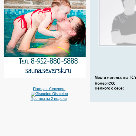
Ка
Место жительства:
Номер ICQ:
Немного о себе:
Погода в Северске
Gismeteo
Прогноз на 2 недели