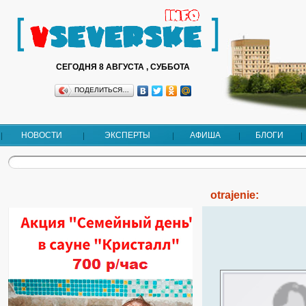
СЕГОДНЯ 8 АВГУСТА , СУББОТА
ПОДЕЛИТЬСЯ…
НОВОСТИ
ЭКСПЕРТЫ
АФИША
БЛОГИ
otrajenie: