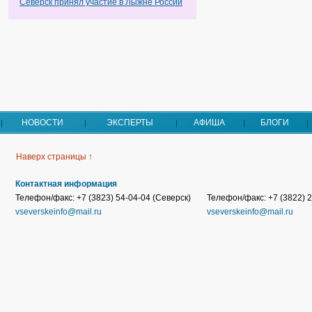
Северск принял участие в Лыжне России
НОВОСТИ
ЭКСПЕРТЫ
АФИША
БЛОГИ
Наверх страницы ↑
Контактная информация
Телефон/факс: +7 (3823) 54-04-04 (Северск)
Телефон/факс: +7 (3822) 2
vseverskeinfo@mail.ru
vseverskeinfo@mail.ru