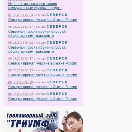
Из-за активного снеготаяния
коммунальные службы города...
С Е В Е Р С К
07.03.2026 22:33
написал
Северск принял участие в Лыжне России
С Е В Е Р С К
06.03.2026 00:57
написал
Северчан просят пройти опрос об
общественном транспорте
С Е В Е Р С К
06.03.2026 00:52
написал
Северчан просят пройти опрос об
общественном транспорте
С Е В Е Р С К
06.03.2026 00:37
написал
Северск принял участие в Лыжне России
С Е В Е Р С К
06.03.2026 00:23
написал
Северск принял участие в Лыжне России
С Е В Е Р С К
06.03.2026 00:18
написал
Северск принял участие в Лыжне России
С Е В Е Р С К
06.03.2026 00:09
написал
Северск принял участие в Лыжне России