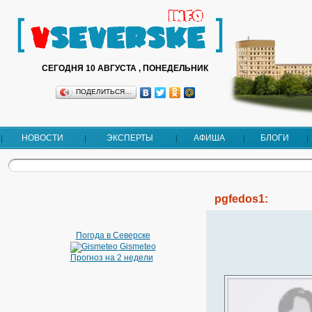
СЕГОДНЯ 10 АВГУСТА , ПОНЕДЕЛЬНИК
ПОДЕЛИТЬСЯ…
НОВОСТИ
ЭКСПЕРТЫ
АФИША
БЛОГИ
pgfedos1:
Погода в Северске
Gismeteo
Прогноз на 2 недели