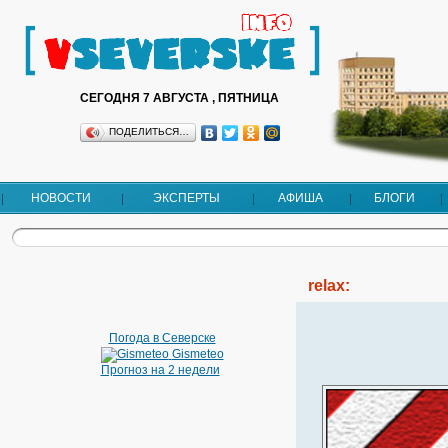
СЕГОДНЯ 7 АВГУСТА , ПЯТНИЦА
ПОДЕЛИТЬСЯ…
НОВОСТИ
ЭКСПЕРТЫ
АФИША
БЛОГИ
relax:
Погода в Северске
Gismeteo
Прогноз на 2 недели