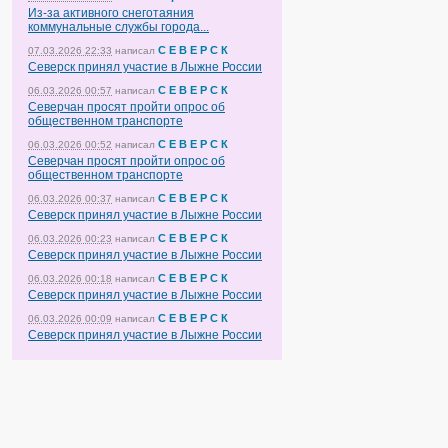
Из-за активного снеготаяния
коммунальные службы города...
С Е В Е Р С К
07.03.2026 22:33
написал
Северск принял участие в Лыжне России
С Е В Е Р С К
06.03.2026 00:57
написал
Северчан просят пройти опрос об
общественном транспорте
С Е В Е Р С К
06.03.2026 00:52
написал
Северчан просят пройти опрос об
общественном транспорте
С Е В Е Р С К
06.03.2026 00:37
написал
Северск принял участие в Лыжне России
С Е В Е Р С К
06.03.2026 00:23
написал
Северск принял участие в Лыжне России
С Е В Е Р С К
06.03.2026 00:18
написал
Северск принял участие в Лыжне России
С Е В Е Р С К
06.03.2026 00:09
написал
Северск принял участие в Лыжне России