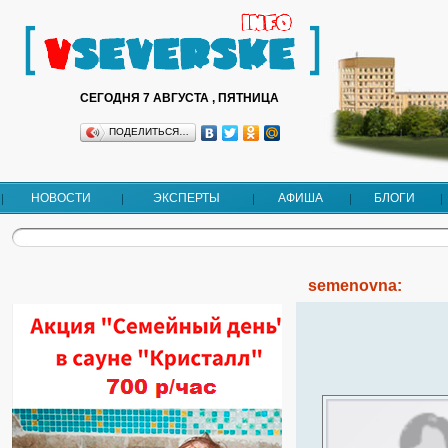
СЕГОДНЯ 7 АВГУСТА , ПЯТНИЦА
ПОДЕЛИТЬСЯ…
НОВОСТИ
ЭКСПЕРТЫ
АФИША
БЛОГИ
semenovna: