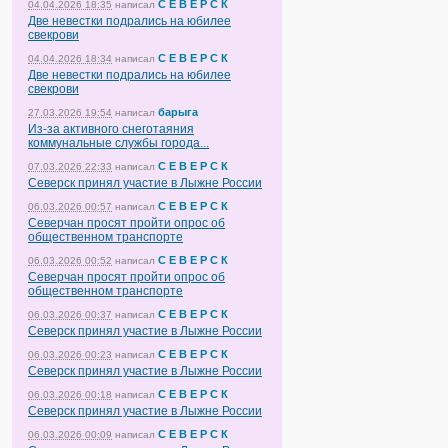
С Е В Е Р С К
04.04.2026 18:35
написал
Две невестки подрались на юбилее
свекрови
С Е В Е Р С К
04.04.2026 18:34
написал
Две невестки подрались на юбилее
свекрови
барыга
27.03.2026 19:54
написал
Из-за активного снеготаяния
коммунальные службы города...
С Е В Е Р С К
07.03.2026 22:33
написал
Северск принял участие в Лыжне России
С Е В Е Р С К
06.03.2026 00:57
написал
Северчан просят пройти опрос об
общественном транспорте
С Е В Е Р С К
06.03.2026 00:52
написал
Северчан просят пройти опрос об
общественном транспорте
С Е В Е Р С К
06.03.2026 00:37
написал
Северск принял участие в Лыжне России
С Е В Е Р С К
06.03.2026 00:23
написал
Северск принял участие в Лыжне России
С Е В Е Р С К
06.03.2026 00:18
написал
Северск принял участие в Лыжне России
С Е В Е Р С К
06.03.2026 00:09
написал