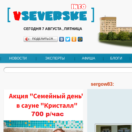
СЕГОДНЯ 7 АВГУСТА , ПЯТНИЦА
ПОДЕЛИТЬСЯ…
НОВОСТИ
ЭКСПЕРТЫ
АФИША
БЛОГИ
sergow83: