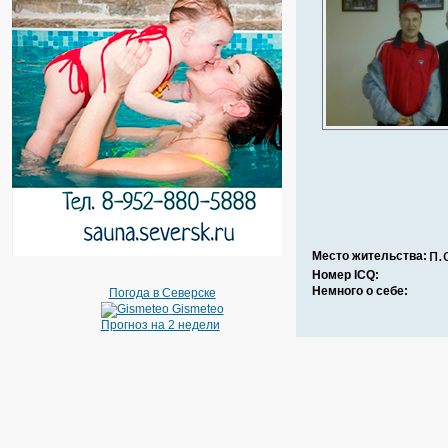
п.
Место жительства:
Номер ICQ:
Немного о себе:
Погода в Северске
Gismeteo
Прогноз на 2 недели