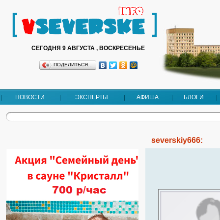
СЕГОДНЯ 9 АВГУСТА , ВОСКРЕСЕНЬЕ
ПОДЕЛИТЬСЯ…
НОВОСТИ
ЭКСПЕРТЫ
АФИША
БЛОГИ
severskiy666: