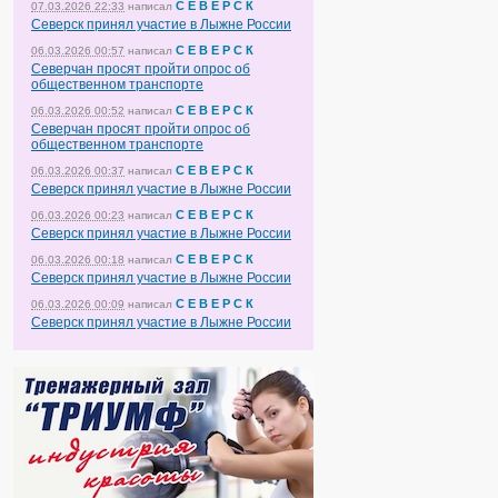
С Е В Е Р С К
07.03.2026 22:33
написал
Северск принял участие в Лыжне России
С Е В Е Р С К
06.03.2026 00:57
написал
Северчан просят пройти опрос об
общественном транспорте
С Е В Е Р С К
06.03.2026 00:52
написал
Северчан просят пройти опрос об
общественном транспорте
С Е В Е Р С К
06.03.2026 00:37
написал
Северск принял участие в Лыжне России
С Е В Е Р С К
06.03.2026 00:23
написал
Северск принял участие в Лыжне России
С Е В Е Р С К
06.03.2026 00:18
написал
Северск принял участие в Лыжне России
С Е В Е Р С К
06.03.2026 00:09
написал
Северск принял участие в Лыжне России