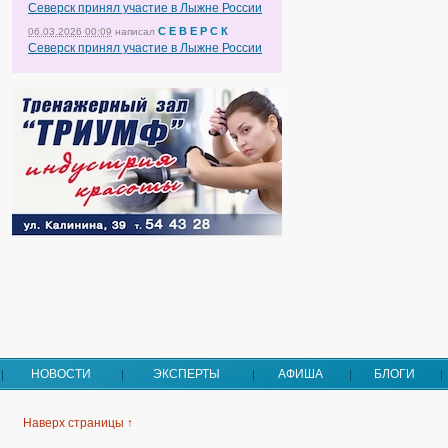
Северск принял участие в Лыжне России
С Е В Е Р С К
06.03.2026 00:09
написал
Северск принял участие в Лыжне России
НОВОСТИ
ЭКСПЕРТЫ
АФИША
БЛОГИ
Наверх страницы ↑