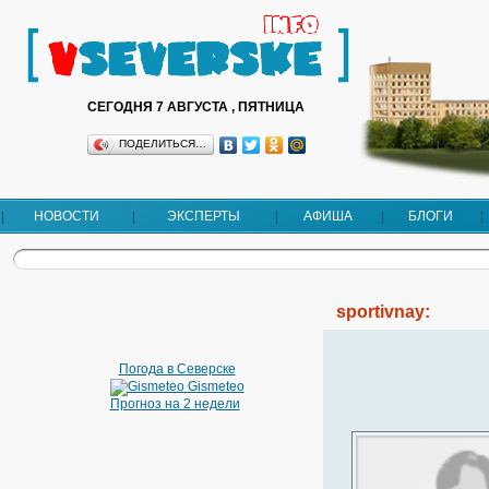
СЕГОДНЯ 7 АВГУСТА , ПЯТНИЦА
ПОДЕЛИТЬСЯ…
НОВОСТИ
ЭКСПЕРТЫ
АФИША
БЛОГИ
sportivnay:
Погода в Северске
Gismeteo
Прогноз на 2 недели