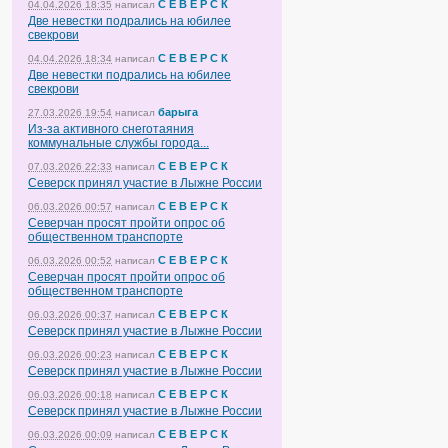
С Е В Е Р С К
04.04.2026 18:35
написал
Две невестки подрались на юбилее
свекрови
С Е В Е Р С К
04.04.2026 18:34
написал
Две невестки подрались на юбилее
свекрови
барыга
27.03.2026 19:54
написал
Из-за активного снеготаяния
коммунальные службы города...
С Е В Е Р С К
07.03.2026 22:33
написал
Северск принял участие в Лыжне России
С Е В Е Р С К
06.03.2026 00:57
написал
Северчан просят пройти опрос об
общественном транспорте
С Е В Е Р С К
06.03.2026 00:52
написал
Северчан просят пройти опрос об
общественном транспорте
С Е В Е Р С К
06.03.2026 00:37
написал
Северск принял участие в Лыжне России
С Е В Е Р С К
06.03.2026 00:23
написал
Северск принял участие в Лыжне России
С Е В Е Р С К
06.03.2026 00:18
написал
Северск принял участие в Лыжне России
С Е В Е Р С К
06.03.2026 00:09
написал