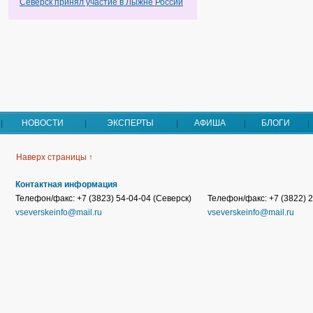
Северск принял участие в Лыжне России
НОВОСТИ
ЭКСПЕРТЫ
АФИША
БЛОГИ
Наверх страницы ↑
Контактная информация
Телефон/факс: +7 (3823) 54-04-04 (Северск)
Телефон/факс: +7 (3822) 2
vseverskeinfo@mail.ru
vseverskeinfo@mail.ru