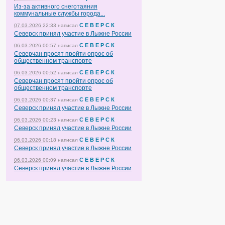
Из-за активного снеготаяния
коммунальные службы города...
С Е В Е Р С К
07.03.2026 22:33
написал
Северск принял участие в Лыжне России
С Е В Е Р С К
06.03.2026 00:57
написал
Северчан просят пройти опрос об
общественном транспорте
С Е В Е Р С К
06.03.2026 00:52
написал
Северчан просят пройти опрос об
общественном транспорте
С Е В Е Р С К
06.03.2026 00:37
написал
Северск принял участие в Лыжне России
С Е В Е Р С К
06.03.2026 00:23
написал
Северск принял участие в Лыжне России
С Е В Е Р С К
06.03.2026 00:18
написал
Северск принял участие в Лыжне России
С Е В Е Р С К
06.03.2026 00:09
написал
Северск принял участие в Лыжне России