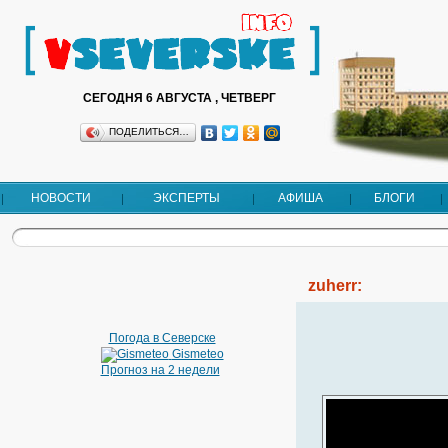
СЕГОДНЯ 6 АВГУСТА , ЧЕТВЕРГ
ПОДЕЛИТЬСЯ…
НОВОСТИ
ЭКСПЕРТЫ
АФИША
БЛОГИ
zuherr:
Погода в Северске
Gismeteo
Прогноз на 2 недели