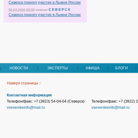
Северск принял участие в Лыжне России
С Е В Е Р С К
06.03.2026 00:09
написал
Северск принял участие в Лыжне России
НОВОСТИ
ЭКСПЕРТЫ
АФИША
БЛОГИ
Наверх страницы ↑
Контактная информация
Телефон/факс: +7 (3823) 54-04-04 (Северск)
Телефон/факс: +7 (3822) 2
vseverskeinfo@mail.ru
vseverskeinfo@mail.ru