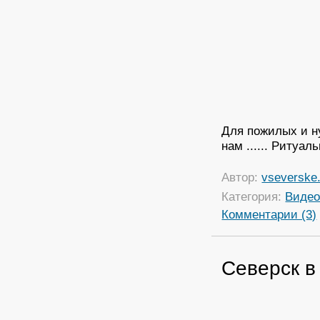
Для пожилых и н
нам ...... Ритуа
Автор:
vseverske.
Категория:
Виде
Комментарии (3)
Северск в