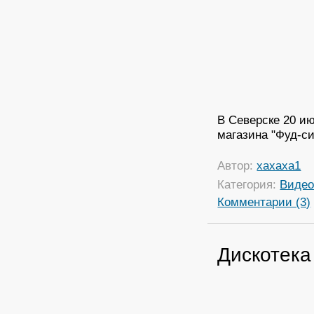
В Северске 20 ию
магазина "Фуд-си
Автор:
xaxaxa1
Категория:
Виде
Комментарии (3)
Дискотека