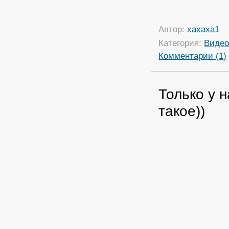
Автор:
xaxaxa1
Категория:
Виде
Комментарии (1)
Только у 
такое))