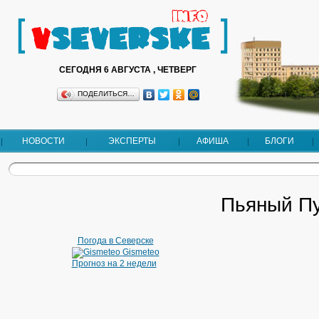
СЕГОДНЯ 6 АВГУСТА , ЧЕТВЕРГ
ПОДЕЛИТЬСЯ…
НОВОСТИ
ЭКСПЕРТЫ
АФИША
БЛОГИ
Пьяный П
Погода в Северске
Gismeteo
Прогноз на 2 недели