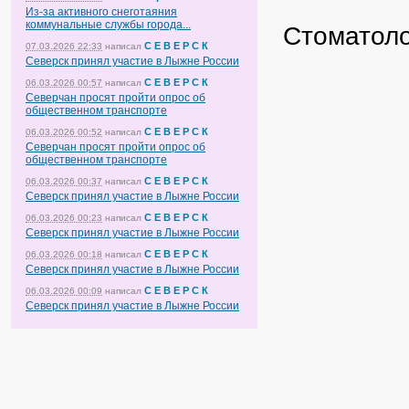
Из-за активного снеготаяния
коммунальные службы города...
Стоматоло
С Е В Е Р С К
07.03.2026 22:33
написал
Северск принял участие в Лыжне России
С Е В Е Р С К
06.03.2026 00:57
написал
Северчан просят пройти опрос об
общественном транспорте
С Е В Е Р С К
06.03.2026 00:52
написал
Северчан просят пройти опрос об
общественном транспорте
С Е В Е Р С К
06.03.2026 00:37
написал
Северск принял участие в Лыжне России
С Е В Е Р С К
06.03.2026 00:23
написал
Северск принял участие в Лыжне России
С Е В Е Р С К
06.03.2026 00:18
написал
Северск принял участие в Лыжне России
С Е В Е Р С К
06.03.2026 00:09
написал
Северск принял участие в Лыжне России