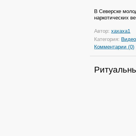
В Северске моло
наркотических в
Автор:
xaxaxa1
Категория:
Виде
Комментарии (0)
Ритуальны