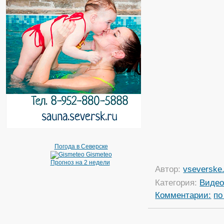
Погода в Северске
Gismeteo
Прогноз на 2 недели
Автор:
vseverske.
Категория:
Виде
Комментарии:
по