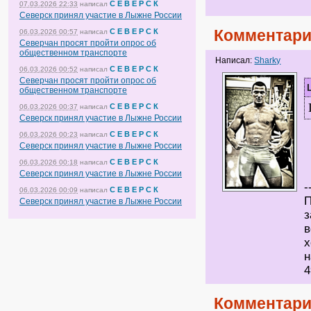
С Е В Е Р С К
07.03.2026 22:33
написал
Северск принял участие в Лыжне России
Комментари
С Е В Е Р С К
06.03.2026 00:57
написал
Северчан просят пройти опрос об
общественном транспорте
Написал:
Sharky
С Е В Е Р С К
06.03.2026 00:52
написал
Северчан просят пройти опрос об
общественном транспорте
С Е В Е Р С К
06.03.2026 00:37
написал
Северск принял участие в Лыжне России
С Е В Е Р С К
06.03.2026 00:23
написал
Северск принял участие в Лыжне России
С Е В Е Р С К
06.03.2026 00:18
написал
Северск принял участие в Лыжне России
-
С Е В Е Р С К
06.03.2026 00:09
написал
П
Северск принял участие в Лыжне России
з
в
х
н
4
Комментари