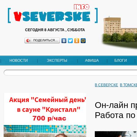
СЕГОДНЯ 8 АВГУСТА , СУББОТА
ПОДЕЛИТЬСЯ…
НОВОСТИ
ЭКСПЕРТЫ
АФИША
БЛОГИ
В СЕВЕРСКЕ
В ТОМСК
Он-лайн п
Работа по