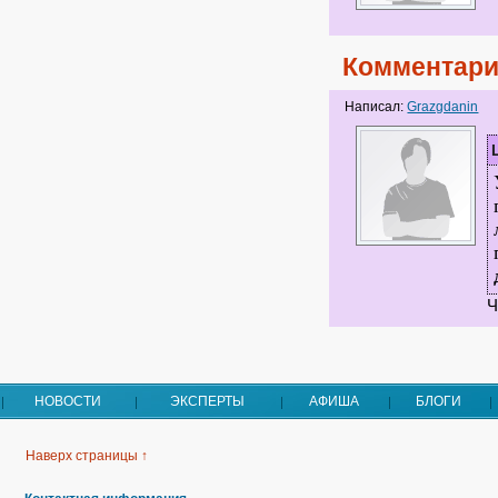
Комментари
Написал:
Grazgdanin
Ч
НОВОСТИ
ЭКСПЕРТЫ
АФИША
БЛОГИ
Наверх страницы ↑