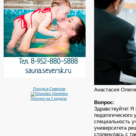
Анастасия Олегов
Погода в Северске
Gismeteo
Прогноз на 2 недели
Вопрос:
Здравствуйте! Я 
педагогического 
специальность у
университета ре
столкнулась с т