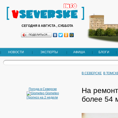
СЕГОДНЯ 8 АВГУСТА , СУББОТА
ПОДЕЛИТЬСЯ…
НОВОСТИ
ЭКСПЕРТЫ
АФИША
БЛОГИ
В СЕВЕРСКЕ
В ТОМСК
На ремонт
Погода в Северске
Gismeteo
более 54 
Прогноз на 2 недели