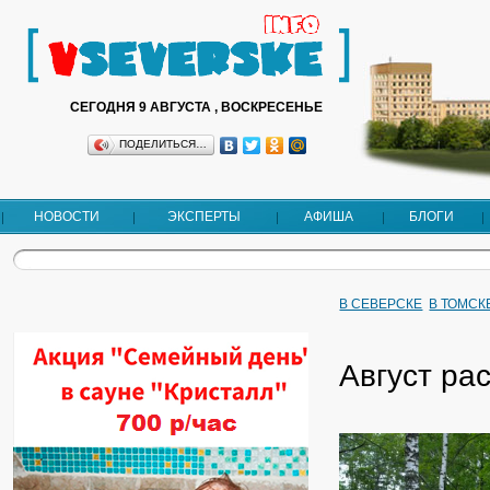
СЕГОДНЯ 9 АВГУСТА , ВОСКРЕСЕНЬЕ
ПОДЕЛИТЬСЯ…
НОВОСТИ
ЭКСПЕРТЫ
АФИША
БЛОГИ
В СЕВЕРСКЕ
В ТОМСК
Август ра