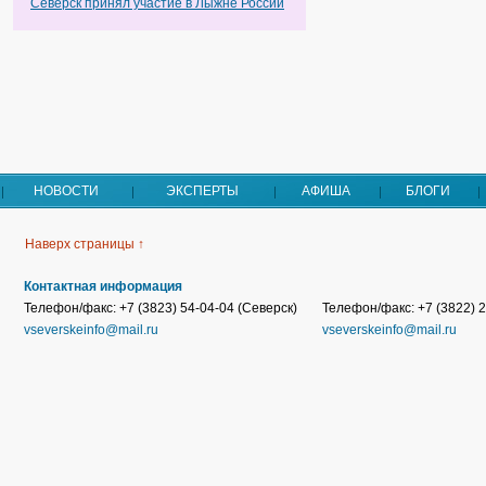
Северск принял участие в Лыжне России
НОВОСТИ
ЭКСПЕРТЫ
АФИША
БЛОГИ
Наверх страницы ↑
Контактная информация
Телефон/факс: +7 (3823) 54-04-04 (Северск)
Телефон/факс: +7 (3822) 2
vseverskeinfo@mail.ru
vseverskeinfo@mail.ru