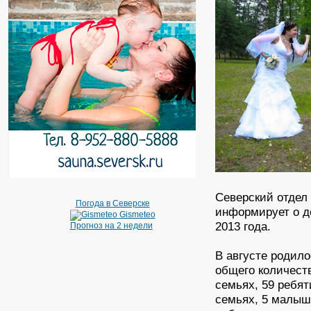
Северский отдел
Погода в Северске
информирует о д
Gismeteo
2013 года.
Прогноз на 2 недели
В августе родило
общего количеств
семьях, 59 ребят
семьях, 5 малыш