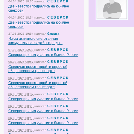
С Е В Е Р С К
04.04.2026 18:35
написал
Две невестки подрались на юбилее
свекрови
С Е В Е Р С К
04.04.2026 18:34
написал
Две невестки подрались на юбилее
свекрови
барыга
27.03.2026 19:54
написал
Из-за активного снеготаяния
коммунальные службы города...
С Е В Е Р С К
07.03.2026 22:33
написал
Северск принял участие в Лыжне России
С Е В Е Р С К
06.03.2026 00:57
написал
Северчан просят пройти опрос об
общественном транспорте
С Е В Е Р С К
06.03.2026 00:52
написал
Северчан просят пройти опрос об
общественном транспорте
С Е В Е Р С К
06.03.2026 00:37
написал
Северск принял участие в Лыжне России
С Е В Е Р С К
06.03.2026 00:23
написал
Северск принял участие в Лыжне России
С Е В Е Р С К
06.03.2026 00:18
написал
Северск принял участие в Лыжне России
С Е В Е Р С К
06.03.2026 00:09
написал