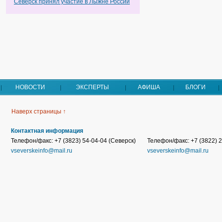
Северск принял участие в Лыжне России
НОВОСТИ
ЭКСПЕРТЫ
АФИША
БЛОГИ
Наверх страницы ↑
Контактная информация
Телефон/факс: +7 (3823) 54-04-04 (Северск)
Телефон/факс: +7 (3822) 2
vseverskeinfo@mail.ru
vseverskeinfo@mail.ru