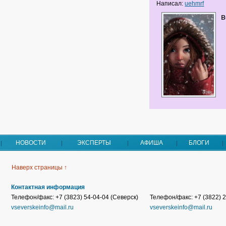
Написал:
uehmrf
в
НОВОСТИ
ЭКСПЕРТЫ
АФИША
БЛОГИ
Наверх страницы ↑
Контактная информация
Телефон/факс: +7 (3823) 54-04-04 (Северск)
Телефон/факс: +7 (3822) 2
vseverskeinfo@mail.ru
vseverskeinfo@mail.ru