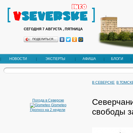
СЕГОДНЯ 7 АВГУСТА , ПЯТНИЦА
ПОДЕЛИТЬСЯ…
НОВОСТИ
ЭКСПЕРТЫ
АФИША
БЛОГИ
В СЕВЕРСКЕ
В ТОМСК
Северчани
Погода в Северске
Gismeteo
свободы з
Прогноз на 2 недели