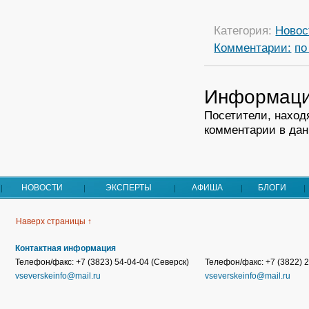
Категория:
Новос
Комментарии:
по
Информац
Посетители, наход
комментарии в дан
НОВОСТИ
ЭКСПЕРТЫ
АФИША
БЛОГИ
Наверх страницы ↑
Контактная информация
Телефон/факс: +7 (3823) 54-04-04 (Северск)
Телефон/факс: +7 (3822) 2
vseverskeinfo@mail.ru
vseverskeinfo@mail.ru