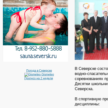
В Северске сост
Погода в Северске
водно-спасатель
Gismeteo
соревнованиях п
Прогноз на 2 недели
Десятки школьни
Северска.
В спортивную пр
дисциплины: