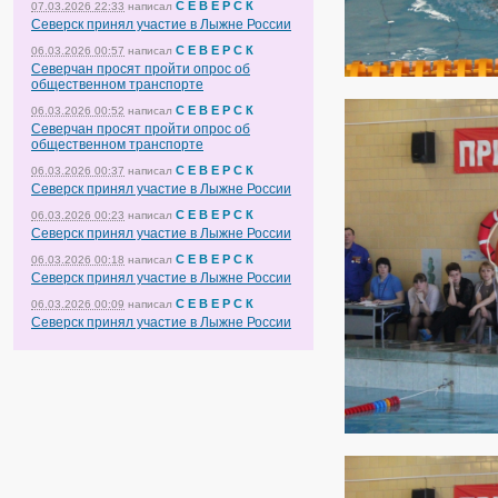
С Е В Е Р С К
07.03.2026 22:33
написал
Северск принял участие в Лыжне России
С Е В Е Р С К
06.03.2026 00:57
написал
Северчан просят пройти опрос об
общественном транспорте
С Е В Е Р С К
06.03.2026 00:52
написал
Северчан просят пройти опрос об
общественном транспорте
С Е В Е Р С К
06.03.2026 00:37
написал
Северск принял участие в Лыжне России
С Е В Е Р С К
06.03.2026 00:23
написал
Северск принял участие в Лыжне России
С Е В Е Р С К
06.03.2026 00:18
написал
Северск принял участие в Лыжне России
С Е В Е Р С К
06.03.2026 00:09
написал
Северск принял участие в Лыжне России