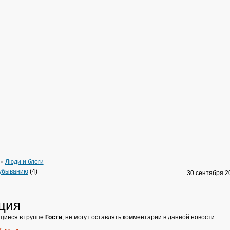
»
Люди и блоги
 убыванию
(4)
30 сентября 
ция
щиеся в группе
Гости
, не могут оставлять комментарии в данной новости.