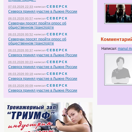
С Е В Е Р С К
07.03.2026 22:33
написал
Северск принял участие в Лыжне России
С Е В Е Р С К
06.03.2026 00:57
написал
Северчан просят пройти опрос об
общественном транспорте
С Е В Е Р С К
06.03.2026 00:52
написал
Комментарий
Северчан просят пройти опрос об
общественном транспорте
Написал:
manul m
С Е В Е Р С К
06.03.2026 00:37
написал
Северск принял участие в Лыжне России
С Е В Е Р С К
06.03.2026 00:23
написал
Северск принял участие в Лыжне России
С Е В Е Р С К
06.03.2026 00:18
написал
Северск принял участие в Лыжне России
С Е В Е Р С К
06.03.2026 00:09
написал
Северск принял участие в Лыжне России