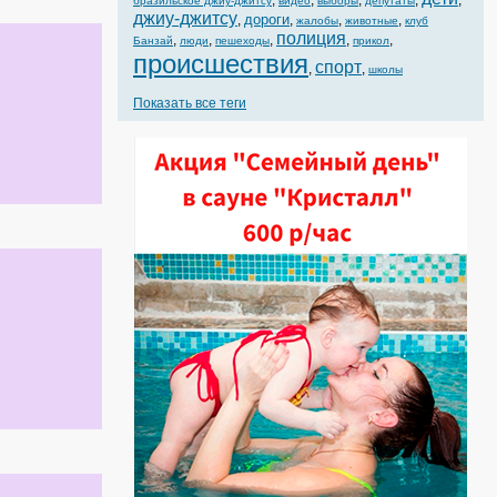
,
,
,
,
,
бразильское джиу-джитсу
видео
выборы
депутаты
джиу-джитсу
дороги
,
,
,
,
жалобы
животные
клуб
полиция
,
,
,
,
,
Банзай
люди
пешеходы
прикол
происшествия
спорт
,
,
школы
Показать все теги