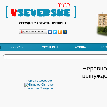
СЕГОДНЯ 7 АВГУСТА , ПЯТНИЦА
ПОДЕЛИТЬСЯ…
НОВОСТИ
ЭКСПЕРТЫ
АФИША
БЛО
Неравно
вынужде
Погода в Северске
Gismeteo
Прогноз на 2 недели