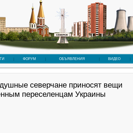
ГИ
ФОРУМ
ОБЪЯВЛЕНИЯ
ВИДЕО
душные северчане приносят вещи
нным переселенцам Украины