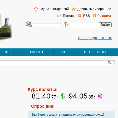
Сделать стартовой
Добавить в избранное
Помощь
RSS
Реклама
Регистрация на сайте!
ФОТО
КАТАЛОГ
ЧАТ
КТО ЕСТЬ КТО
Курс валюты:
81.40
$
94.05
€
77↑
85↑
Опрос дня:
Вы будете делать прививку от коронавируса?