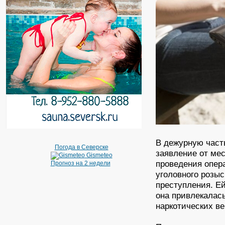
В дежурную част
Погода в Северске
заявление от ме
Gismeteo
проведения опер
Прогноз на 2 недели
уголовного розы
преступления. Ей
она привлекалась
наркотических в