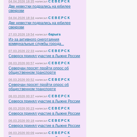
С Е В Е Р С К
04.04.2026 18:35
написал
Две невестки подрались на юбилее
свекрови
С Е В Е Р С К
04.04.2026 18:34
написал
Две невестки подрались на юбилее
свекрови
барыга
27.03.2026 19:54
написал
Из-за активного снеготаяния
коммунальные службы города...
С Е В Е Р С К
07.03.2026 22:33
написал
Северск принял участие в Лыжне России
С Е В Е Р С К
06.03.2026 00:57
написал
Северчан просят пройти опрос об
общественном транспорте
С Е В Е Р С К
06.03.2026 00:52
написал
Северчан просят пройти опрос об
общественном транспорте
С Е В Е Р С К
06.03.2026 00:37
написал
Северск принял участие в Лыжне России
С Е В Е Р С К
06.03.2026 00:23
написал
Северск принял участие в Лыжне России
С Е В Е Р С К
06.03.2026 00:18
написал
Северск принял участие в Лыжне России
С Е В Е Р С К
06.03.2026 00:09
написал