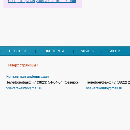
Северск принял участие в Лыжне России
НОВОСТИ
ЭКСПЕРТЫ
АФИША
БЛОГИ
Наверх страницы ↑
Контактная информация
Телефон/факс: +7 (3823) 54-04-04 (Северск)
Телефон/факс: +7 (3822) 2
vseverskeinfo@mail.ru
vseverskeinfo@mail.ru