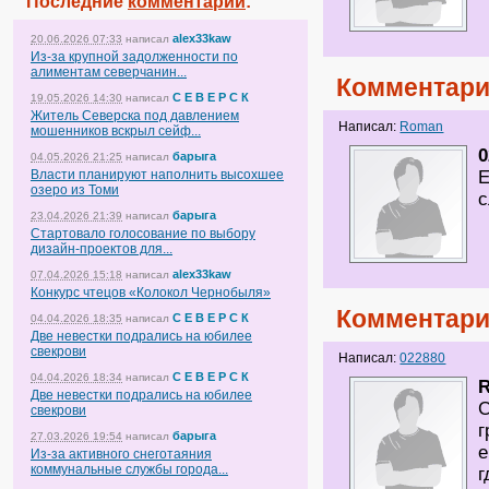
Последние
комментарии
:
alex33kaw
20.06.2026 07:33
написал
Из-за крупной задолженности по
алиментам северчанин...
Комментари
С Е В Е Р С К
19.05.2026 14:30
написал
Житель Северска под давлением
Написал:
Roman
мошенников вскрыл сейф...
0
барыга
04.05.2026 21:25
написал
Власти планируют наполнить высохшее
Е
озеро из Томи
с
барыга
23.04.2026 21:39
написал
Стартовало голосование по выбору
дизайн-проектов для...
alex33kaw
07.04.2026 15:18
написал
Конкурс чтецов «Колокол Чернобыля»
Комментари
С Е В Е Р С К
04.04.2026 18:35
написал
Две невестки подрались на юбилее
свекрови
Написал:
022880
С Е В Е Р С К
04.04.2026 18:34
написал
Две невестки подрались на юбилее
С
свекрови
г
барыга
27.03.2026 19:54
написал
е
Из-за активного снеготаяния
коммунальные службы города...
г