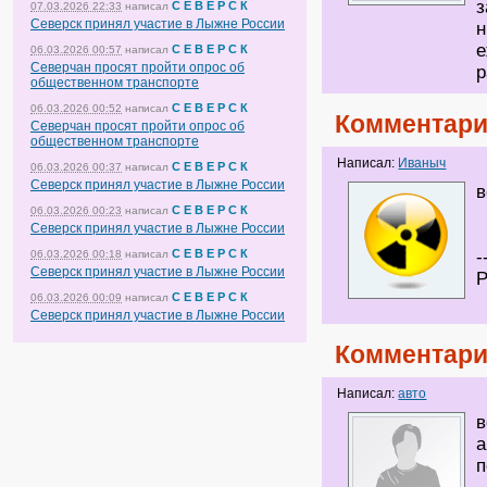
з
С Е В Е Р С К
07.03.2026 22:33
написал
Северск принял участие в Лыжне России
н
е
С Е В Е Р С К
06.03.2026 00:57
написал
Северчан просят пройти опрос об
р
общественном транспорте
С Е В Е Р С К
06.03.2026 00:52
написал
Комментари
Северчан просят пройти опрос об
общественном транспорте
Написал:
Иваныч
С Е В Е Р С К
06.03.2026 00:37
написал
Северск принял участие в Лыжне России
в
С Е В Е Р С К
06.03.2026 00:23
написал
Северск принял участие в Лыжне России
С Е В Е Р С К
-
06.03.2026 00:18
написал
Северск принял участие в Лыжне России
Р
С Е В Е Р С К
06.03.2026 00:09
написал
Северск принял участие в Лыжне России
Комментари
Написал:
авто
в
а
п