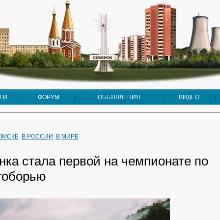
ГИ
ФОРУМ
ОБЪЯВЛЕНИЯ
ВИДЕО
ТОМСКЕ
В РОССИИ
В МИРЕ
нка стала первой на чемпионате по
гоборью