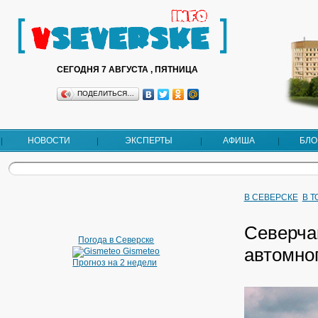
СЕГОДНЯ 7 АВГУСТА , ПЯТНИЦА
ПОДЕЛИТЬСЯ…
НОВОСТИ
ЭКСПЕРТЫ
АФИША
БЛО
В СЕВЕРСКЕ
В 
Северча
Погода в Северске
автомно
Gismeteo
Прогноз на 2 недели