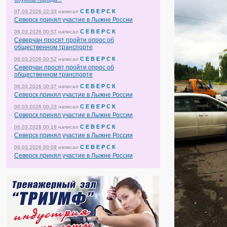
С Е В Е Р С К
07.03.2026 22:33
написал
Северск принял участие в Лыжне России
С Е В Е Р С К
06.03.2026 00:57
написал
Северчан просят пройти опрос об
общественном транспорте
С Е В Е Р С К
06.03.2026 00:52
написал
Северчан просят пройти опрос об
общественном транспорте
С Е В Е Р С К
06.03.2026 00:37
написал
Северск принял участие в Лыжне России
С Е В Е Р С К
06.03.2026 00:23
написал
Северск принял участие в Лыжне России
С Е В Е Р С К
06.03.2026 00:18
написал
Северск принял участие в Лыжне России
С Е В Е Р С К
06.03.2026 00:09
написал
Северск принял участие в Лыжне России