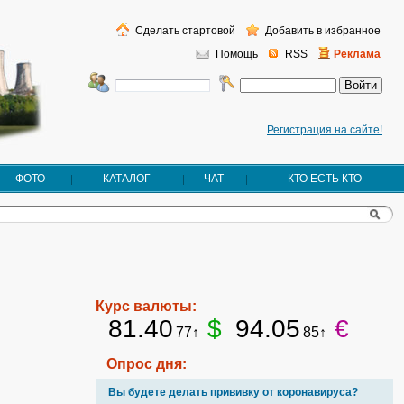
Сделать стартовой
Добавить в избранное
Помощь
RSS
Реклама
Регистрация на сайте!
ФОТО
КАТАЛОГ
ЧАТ
КТО ЕСТЬ КТО
Курс валюты:
81.40
$
94.05
€
77↑
85↑
Опрос дня:
Вы будете делать прививку от коронавируса?