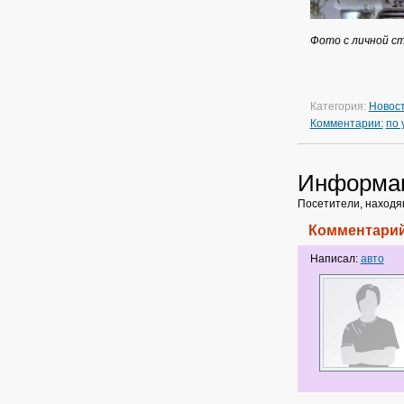
Фото с личной с
Категория:
Новос
Комментарии:
по
Информа
Посетители, находя
Комментарий
Написал:
авто