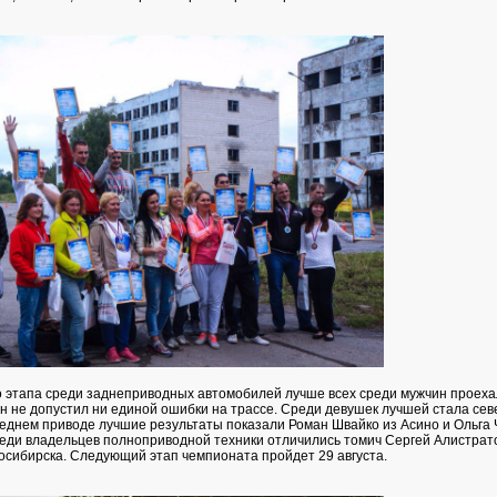
о этапа среди заднеприводных автомобилей лучше всех среди мужчин проеха
н не допустил ни единой ошибки на трассе. Среди девушек лучшей стала сев
еднем приводе лучшие результаты показали Роман Швайко из Асино и Ольга 
еди владельцев полноприводной техники отличились томич Сергей Алистрат
осибирска. Следующий этап чемпионата пройдет 29 августа.