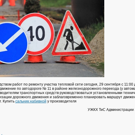
дством работ по ремонту участка тепловой сети сегодня, 29 сентября с 11:00 
движение по автодороге № 11 в районе железнодорожного переезда (у автом
к водителям транспортных средств руководствоваться установленными техни
изации дорожного движения и заблаговременно планировать маршрут движен
. Купить
сальник набивной
у производителя
УЖКХ ТиС Администрации 