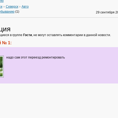
nfo
ти
»
Северск
»
Авто
 убыванию
(1)
29 сентября 
ция
щиеся в группе
Гости
, не могут оставлять комментарии в данной новости.
 № 1:
надо сам этот переезд ремонтировать