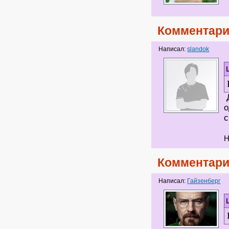
Комментари
Написал:
slandok
Д
о
с
Н
Комментари
Написал:
Гайзенберг