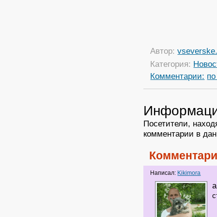
Автор:
vseverske.
Категория:
Новос
Комментарии:
по
Информац
Посетители, наход
комментарии в дан
Комментари
Написал:
Kikimora
а
с