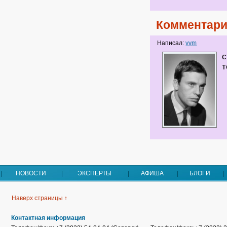
Комментари
Написал:
vvm
с
т
НОВОСТИ
ЭКСПЕРТЫ
АФИША
БЛОГИ
Наверх страницы ↑
Контактная информация