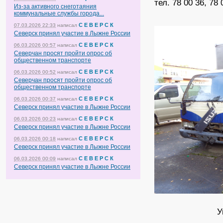
тел. 78 00 36, 78 
Из-за активного снеготаяния
коммунальные службы города...
С Е В Е Р С К
07.03.2026 22:33
написал
Северск принял участие в Лыжне России
С Е В Е Р С К
06.03.2026 00:57
написал
Северчан просят пройти опрос об
общественном транспорте
С Е В Е Р С К
06.03.2026 00:52
написал
Северчан просят пройти опрос об
общественном транспорте
С Е В Е Р С К
06.03.2026 00:37
написал
Северск принял участие в Лыжне России
С Е В Е Р С К
06.03.2026 00:23
написал
Северск принял участие в Лыжне России
С Е В Е Р С К
06.03.2026 00:18
написал
Северск принял участие в Лыжне России
С Е В Е Р С К
06.03.2026 00:09
написал
Северск принял участие в Лыжне России
У