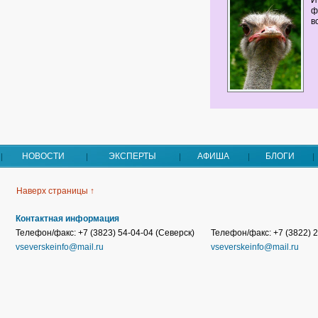
И
ф
в
НОВОСТИ
ЭКСПЕРТЫ
АФИША
БЛОГИ
Наверх страницы ↑
Контактная информация
Телефон/факс: +7 (3823) 54-04-04 (Северск)
Телефон/факс: +7 (3822) 2
vseverskeinfo@mail.ru
vseverskeinfo@mail.ru