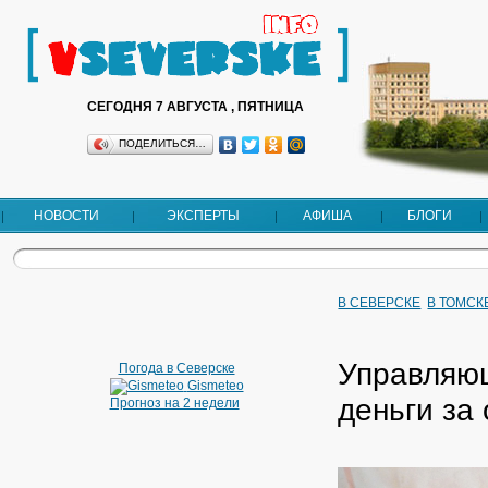
СЕГОДНЯ 7 АВГУСТА , ПЯТНИЦА
ПОДЕЛИТЬСЯ…
НОВОСТИ
ЭКСПЕРТЫ
АФИША
БЛОГИ
В СЕВЕРСКЕ
В ТОМСК
Управляющ
Погода в Северске
Gismeteo
деньги за
Прогноз на 2 недели