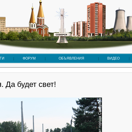
ГИ
ФОРУМ
ОБЪЯВЛЕНИЯ
ВИДЕО
. Да будет свет!