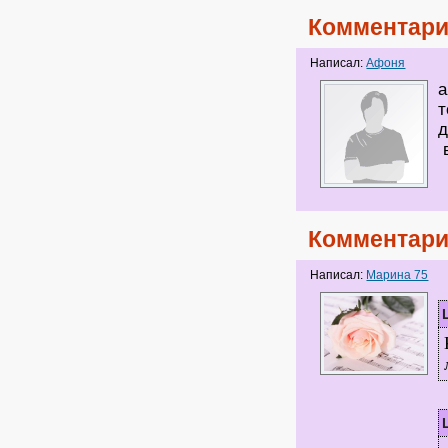
Комментари
Написал:
Афоня
а
т
д
в
Комментари
Написал:
Марина 75