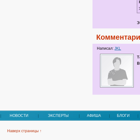
э
Комментари
Написал:
JKL
т
в
НОВОСТИ
ЭКСПЕРТЫ
АФИША
БЛОГИ
Наверх страницы ↑