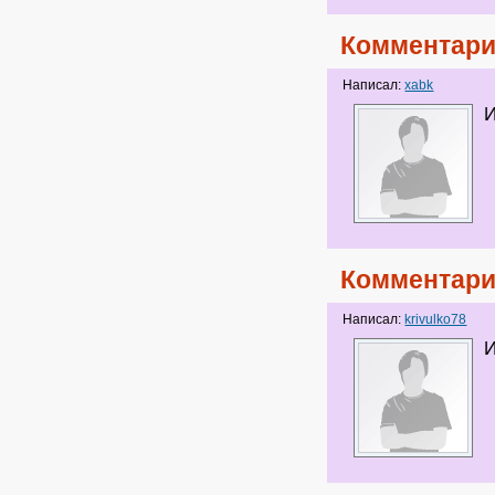
Комментари
Написал:
xabk
И
Комментари
Написал:
krivulko78
И