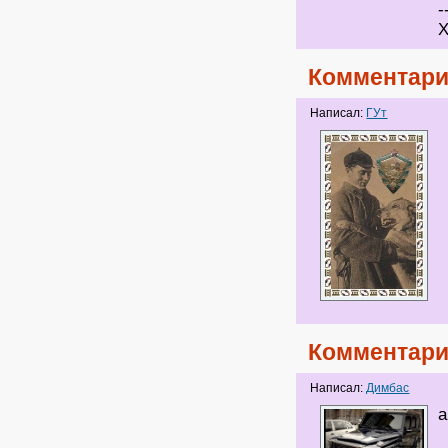
-
Х
Комментари
Написал:
ГУт
Комментари
Написал:
Димбас
а