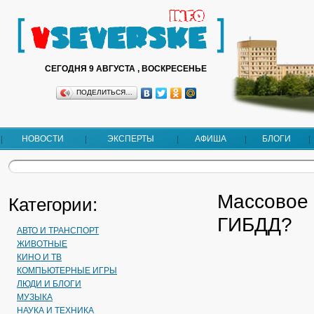
СЕГОДНЯ 9 АВГУСТА , ВОСКРЕСЕНЬЕ
ПОДЕЛИТЬСЯ…
НОВОСТИ
ЭКСПЕРТЫ
АФИША
БЛОГИ
Массовое 
Категории:
ГИБДД?
АВТО И ТРАНСПОРТ
ЖИВОТНЫЕ
КИНО И ТВ
КОМПЬЮТЕРНЫЕ ИГРЫ
ЛЮДИ И БЛОГИ
МУЗЫКА
НАУКА И ТЕХНИКА