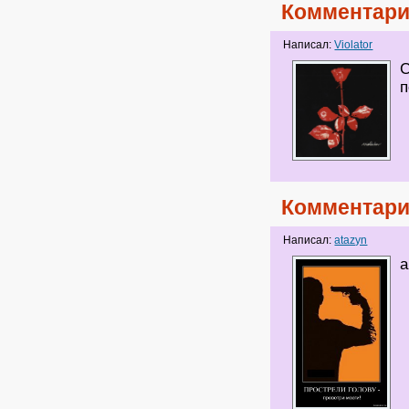
Комментари
Написал:
Violator
С
п
Комментари
Написал:
atazyn
а