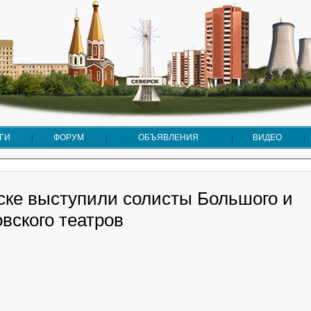
ГИ
ФОРУМ
ОБЪЯВЛЕНИЯ
ВИДЕО
ске выступили солисты Большого и
вского театров