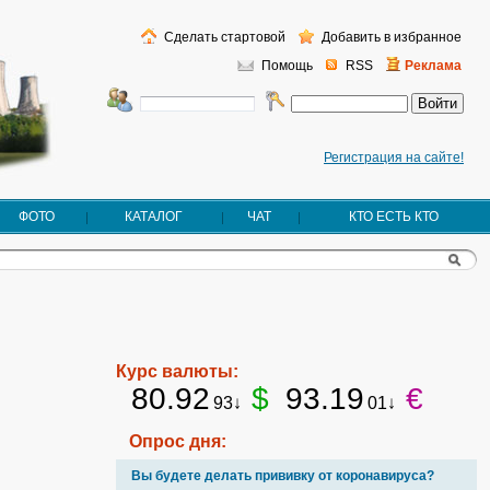
Сделать стартовой
Добавить в избранное
Помощь
RSS
Реклама
Регистрация на сайте!
ФОТО
КАТАЛОГ
ЧАТ
КТО ЕСТЬ КТО
Курс валюты:
80.92
$
93.19
€
93↓
01↓
Опрос дня:
Вы будете делать прививку от коронавируса?