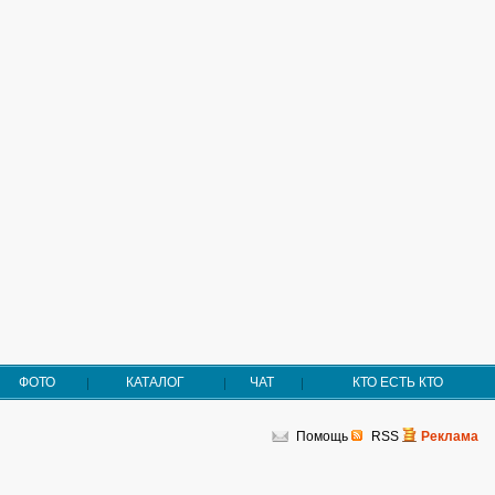
ФОТО
КАТАЛОГ
ЧАТ
КТО ЕСТЬ КТО
Помощь
RSS
Реклама