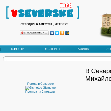
СЕГОДНЯ 6 АВГУСТА , ЧЕТВЕРГ
ПОДЕЛИТЬСЯ…
НОВОСТИ
ЭКСПЕРТЫ
АФИША
БЛО
В Север
Михайло
Погода в Северске
Gismeteo
Прогноз на 2 недели