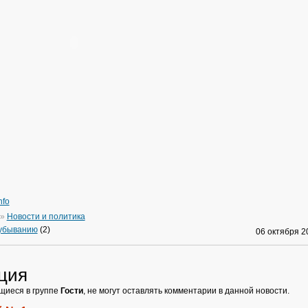
nfo
»
Новости и политика
 убыванию
(2)
06 октября 
ция
щиеся в группе
Гости
, не могут оставлять комментарии в данной новости.