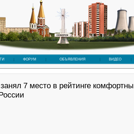
ГИ
ФОРУМ
ОБЪЯВЛЕНИЯ
ВИДЕО
 занял 7 место в рейтинге комфортны
 России