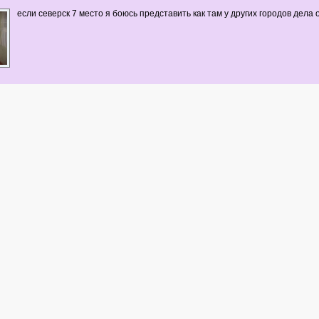
если северск 7 место я боюсь представить как там у других городов дела о