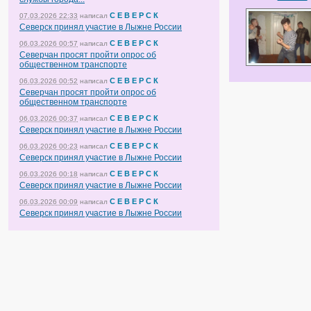
С Е В Е Р С К
07.03.2026 22:33
написал
Северск принял участие в Лыжне России
С Е В Е Р С К
06.03.2026 00:57
написал
Северчан просят пройти опрос об
общественном транспорте
С Е В Е Р С К
06.03.2026 00:52
написал
Северчан просят пройти опрос об
общественном транспорте
С Е В Е Р С К
06.03.2026 00:37
написал
Северск принял участие в Лыжне России
С Е В Е Р С К
06.03.2026 00:23
написал
Северск принял участие в Лыжне России
С Е В Е Р С К
06.03.2026 00:18
написал
Северск принял участие в Лыжне России
С Е В Е Р С К
06.03.2026 00:09
написал
Северск принял участие в Лыжне России