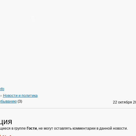
nfo
»
Новости и политика
 убыванию
(3)
22 октября 
ция
щиеся в группе
Гости
, не могут оставлять комментарии в данной новости.