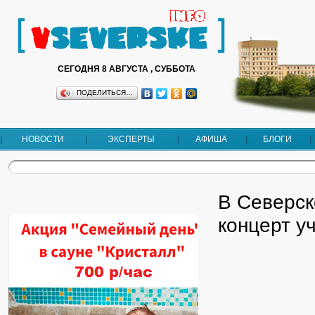
СЕГОДНЯ 8 АВГУСТА , СУББОТА
ПОДЕЛИТЬСЯ…
НОВОСТИ
ЭКСПЕРТЫ
АФИША
БЛОГИ
В Северск
концерт у