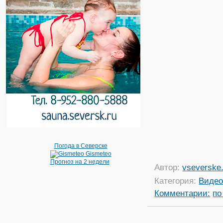
Погода в Северске
Gismeteo
Прогноз на 2 недели
Автор:
vseverske.
Категория:
Виде
Комментарии:
по