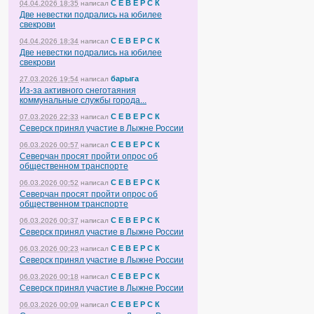
С Е В Е Р С К
04.04.2026 18:35
написал
Две невестки подрались на юбилее
свекрови
С Е В Е Р С К
04.04.2026 18:34
написал
Две невестки подрались на юбилее
свекрови
барыга
27.03.2026 19:54
написал
Из-за активного снеготаяния
коммунальные службы города...
С Е В Е Р С К
07.03.2026 22:33
написал
Северск принял участие в Лыжне России
С Е В Е Р С К
06.03.2026 00:57
написал
Северчан просят пройти опрос об
общественном транспорте
С Е В Е Р С К
06.03.2026 00:52
написал
Северчан просят пройти опрос об
общественном транспорте
С Е В Е Р С К
06.03.2026 00:37
написал
Северск принял участие в Лыжне России
С Е В Е Р С К
06.03.2026 00:23
написал
Северск принял участие в Лыжне России
С Е В Е Р С К
06.03.2026 00:18
написал
Северск принял участие в Лыжне России
С Е В Е Р С К
06.03.2026 00:09
написал