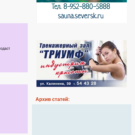
подаст
Архив статей: