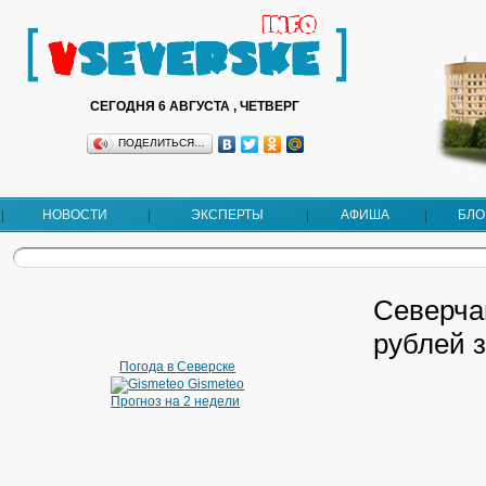
СЕГОДНЯ 6 АВГУСТА , ЧЕТВЕРГ
ПОДЕЛИТЬСЯ…
НОВОСТИ
ЭКСПЕРТЫ
АФИША
БЛО
Северча
рублей з
Погода в Северске
Gismeteo
Прогноз на 2 недели