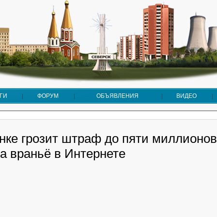
ГИ
ФОРУМ
ОБЪЯВЛЕНИЯ
ВИДЕО
нке грозит штраф до пяти миллионов
а враньё в Интернете