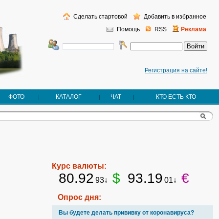
Сделать стартовой
Добавить в избранное
Помощь
RSS
Реклама
Регистрация на сайте!
ФОТО
КАТАЛОГ
ЧАТ
КТО ЕСТЬ КТО
Курс валюты:
80.92
$
93.19
€
93↓
01↓
Опрос дня:
Вы будете делать прививку от коронавируса?