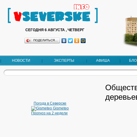
СЕГОДНЯ 6 АВГУСТА , ЧЕТВЕРГ
ПОДЕЛИТЬСЯ…
НОВОСТИ
ЭКСПЕРТЫ
АФИША
БЛО
Обществ
деревье
Погода в Северске
Gismeteo
Прогноз на 2 недели