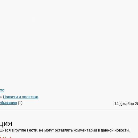
nfo
»
Новости и политика
 убыванию
(1)
14 декабря 
ция
щиеся в группе
Гости
, не могут оставлять комментарии в данной новости.