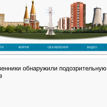
ГИ
ФОРУМ
ОБЪЯВЛЕНИЯ
ВИДЕО
енники обнаружили подозрительную
в