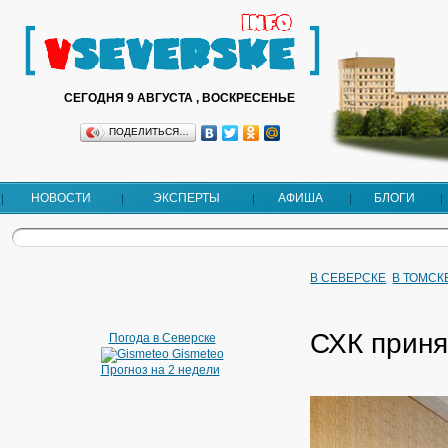
СЕГОДНЯ 9 АВГУСТА , ВОСКРЕСЕНЬЕ
ПОДЕЛИТЬСЯ…
НОВОСТИ
ЭКСПЕРТЫ
АФИША
БЛОГИ
В СЕВЕРСКЕ
В ТОМСК
СХК приня
Погода в Северске
Gismeteo
Прогноз на 2 недели