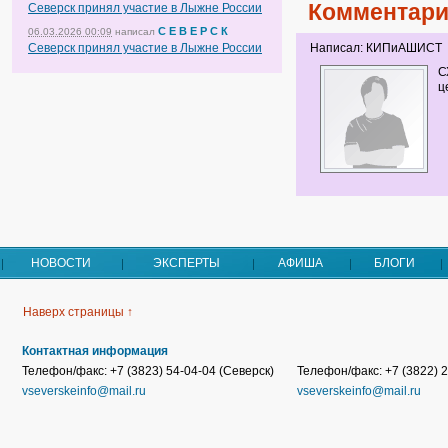
Комментари
Северск принял участие в Лыжне России
С Е В Е Р С К
06.03.2026 00:09
написал
Северск принял участие в Лыжне России
Написал: КИПиАШИСТ
С
ц
НОВОСТИ
ЭКСПЕРТЫ
АФИША
БЛОГИ
Наверх страницы ↑
Контактная информация
Телефон/факс: +7 (3823) 54-04-04 (Северск)
Телефон/факс: +7 (3822) 2
vseverskeinfo@mail.ru
vseverskeinfo@mail.ru