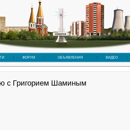
ГИ
ФОРУМ
ОБЪЯВЛЕНИЯ
ВИДЕО
ю с Григорием Шаминым