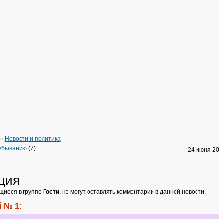
»
Новости и политика
 убыванию
(7)
24 июня 2
ция
щиеся в группе
Гости
, не могут оставлять комментарии в данной новости.
 № 1: