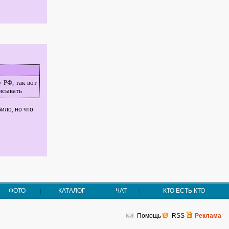
 РФ, так вот
исывать
ило, но что
ФОТО
КАТАЛОГ
ЧАТ
КТО ЕСТЬ КТО
Помощь
RSS
Реклама