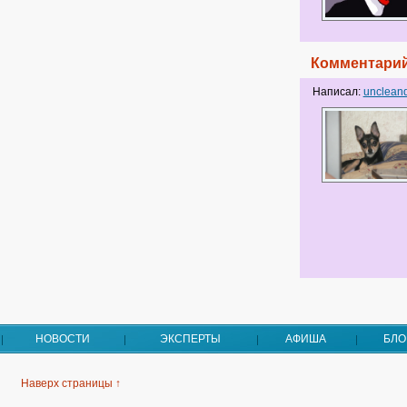
Комментарий
Написал:
unclean
НОВОСТИ
ЭКСПЕРТЫ
АФИША
БЛО
Наверх страницы ↑