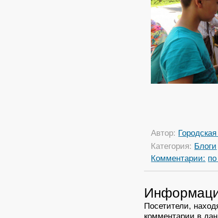
Автор:
Городская
Категория:
Блоги
Комментарии:
по
Информац
Посетители, наход
комментарии в дан