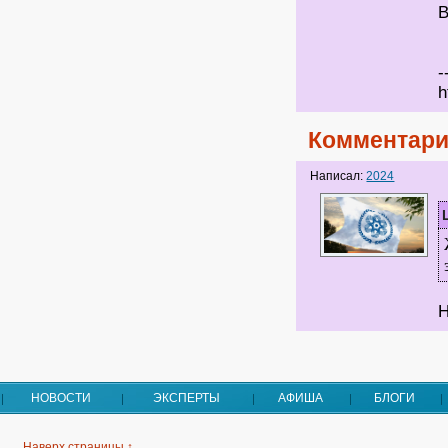
В
-
h
Комментари
Написал:
2024
Н
НОВОСТИ
ЭКСПЕРТЫ
АФИША
БЛОГИ
Наверх страницы ↑