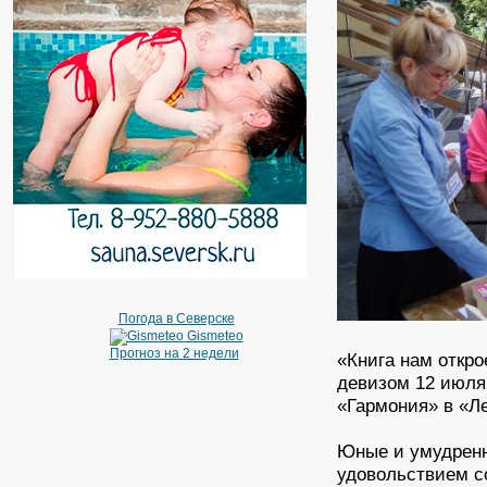
Погода в Северске
Gismeteo
Прогноз на 2 недели
«Книга нам откро
девизом 12 июля
«Гармония» в «Л
Юные и умудренн
удовольствием с