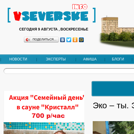
СЕГОДНЯ 9 АВГУСТА , ВОСКРЕСЕНЬЕ
ПОДЕЛИТЬСЯ…
НОВОСТИ
ЭКСПЕРТЫ
АФИША
БЛОГИ
Эко – ты. 