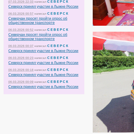
С Е В Е Р С К
07.03.2026 22:33
написал
Северск принял участие в Лыжне России
С Е В Е Р С К
06.03.2026 00:57
написал
Северчан просят пройти опрос об
общественном транспорте
С Е В Е Р С К
06.03.2026 00:52
написал
Северчан просят пройти опрос об
общественном транспорте
С Е В Е Р С К
06.03.2026 00:37
написал
Северск принял участие в Лыжне России
С Е В Е Р С К
06.03.2026 00:23
написал
Северск принял участие в Лыжне России
С Е В Е Р С К
06.03.2026 00:18
написал
Северск принял участие в Лыжне России
С Е В Е Р С К
06.03.2026 00:09
написал
Северск принял участие в Лыжне России