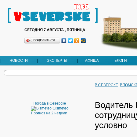
СЕГОДНЯ 7 АВГУСТА , ПЯТНИЦА
ПОДЕЛИТЬСЯ…
НОВОСТИ
ЭКСПЕРТЫ
АФИША
БЛОГИ
В СЕВЕРСКЕ
В ТОМСК
Водитель 
Погода в Северске
Gismeteo
сотрудниц
Прогноз на 2 недели
условно