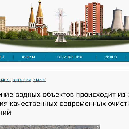
ГИ
ФОРУМ
ОБЪЯВЛЕНИЯ
ВИДЕО
ТОМСКЕ
В РОССИИ
В МИРЕ
ение водных объектов происходит из-
вия качественных современных очист
ний