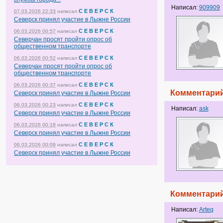
Написал:
909909
С Е В Е Р С К
07.03.2026 22:33
написал
Северск принял участие в Лыжне России
С Е В Е Р С К
06.03.2026 00:57
написал
Северчан просят пройти опрос об
общественном транспорте
С Е В Е Р С К
06.03.2026 00:52
написал
Северчан просят пройти опрос об
общественном транспорте
С Е В Е Р С К
06.03.2026 00:37
написал
Комментарий
Северск принял участие в Лыжне России
С Е В Е Р С К
06.03.2026 00:23
написал
Написал:
ask
Северск принял участие в Лыжне России
С Е В Е Р С К
06.03.2026 00:18
написал
Северск принял участие в Лыжне России
С Е В Е Р С К
06.03.2026 00:09
написал
Северск принял участие в Лыжне России
Комментарий
Написал:
Arteq