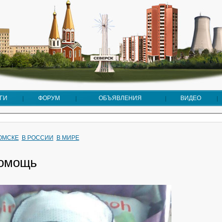
ГИ
ФОРУМ
ОБЪЯВЛЕНИЯ
ВИДЕО
ТОМСКЕ
В РОССИИ
В МИРЕ
помощь