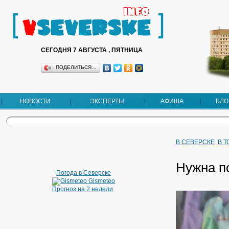
СЕГОДНЯ 7 АВГУСТА , ПЯТНИЦА
ПОДЕЛИТЬСЯ…
НОВОСТИ
ЭКСПЕРТЫ
АФИША
БЛО
В СЕВЕРСКЕ
В 
Нужна 
Погода в Северске
Gismeteo
Прогноз на 2 недели