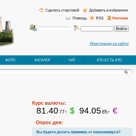
Сделать стартовой
Добавить в избранное
Помощь
RSS
Реклама
Регистрация на сайте!
ФОТО
КАТАЛОГ
ЧАТ
КТО ЕСТЬ КТО
Курс валюты:
81.40
$
94.05
€
77↑
85↑
Опрос дня:
Вы будете делать прививку от коронавируса?