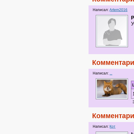
Написал:
Artem2016
P
У
Комментари
Написал:
...
э
Комментари
Написал:
Кот