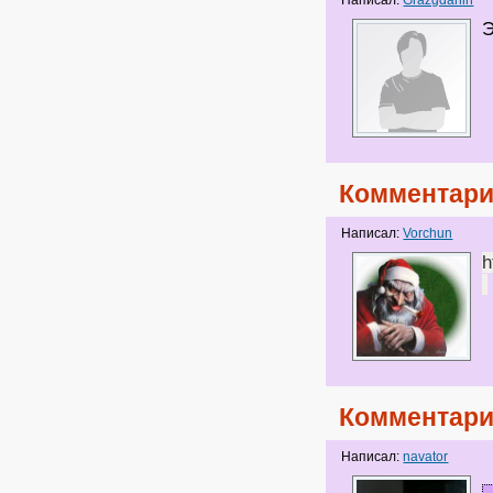
Написал:
Grazgdanin
Э
Комментари
Написал:
Vorchun
h
Комментари
Написал:
navator