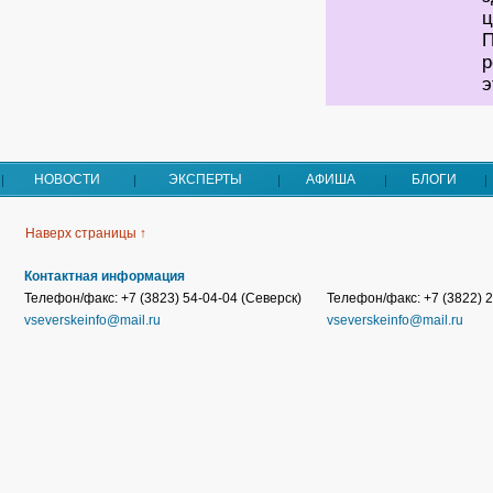
ц
П
р
э
НОВОСТИ
ЭКСПЕРТЫ
АФИША
БЛОГИ
Наверх страницы ↑
Контактная информация
Телефон/факс: +7 (3823) 54-04-04 (Северск)
Телефон/факс: +7 (3822) 2
vseverskeinfo@mail.ru
vseverskeinfo@mail.ru