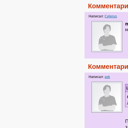
Комментари
Написал:
Celerus
н
Комментари
Написал:
ask
П
з