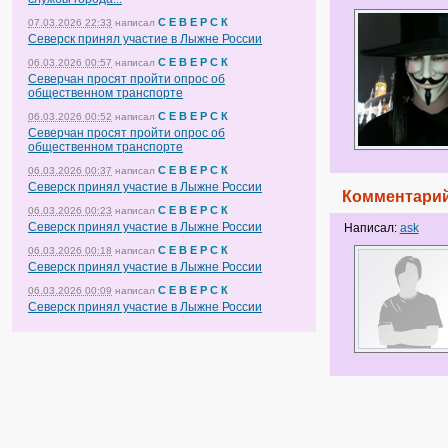
С Е В Е Р С К
07.03.2026 22:33
написал
Северск принял участие в Лыжне России
С Е В Е Р С К
06.03.2026 00:57
написал
Северчан просят пройти опрос об
общественном транспорте
С Е В Е Р С К
06.03.2026 00:52
написал
Северчан просят пройти опрос об
общественном транспорте
С Е В Е Р С К
06.03.2026 00:37
написал
Северск принял участие в Лыжне России
Комментарий
С Е В Е Р С К
06.03.2026 00:23
написал
Северск принял участие в Лыжне России
Написал:
ask
С Е В Е Р С К
06.03.2026 00:18
написал
Северск принял участие в Лыжне России
С Е В Е Р С К
06.03.2026 00:09
написал
Северск принял участие в Лыжне России