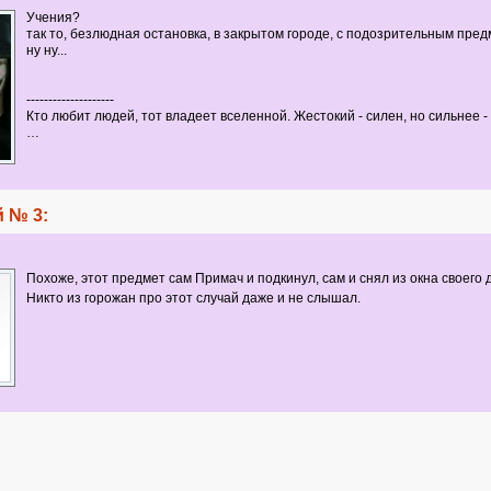
Учения?
так то, безлюдная остановка, в закрытом городе, с подозрительным пред
ну ну...
--------------------
Кто любит людей, тот владеет вселенной. Жестокий - силен, но сильнее 
…
 № 3:
Похоже, этот предмет сам Примач и подкинул, сам и снял из окна своего
Никто из горожан про этот случай даже и не слышал.