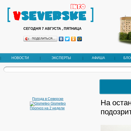
СЕГОДНЯ 7 АВГУСТА , ПЯТНИЦА
ПОДЕЛИТЬСЯ…
НОВОСТИ
ЭКСПЕРТЫ
АФИША
БЛО
Погода в Северске
На оста
Gismeteo
Прогноз на 2 недели
подозри