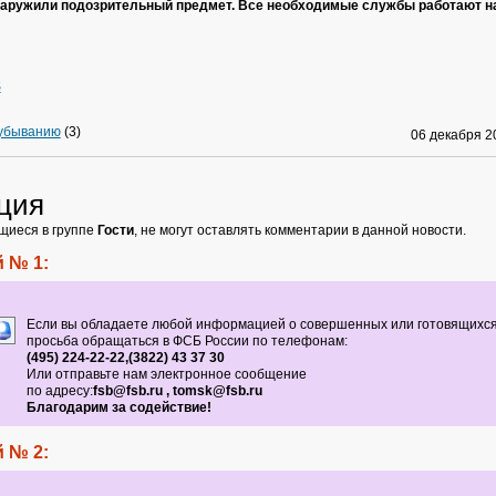
наружили подозрительный предмет. Все необходимые службы работают на
S
 убыванию
(3)
06 декабря 
ция
щиеся в группе
Гости
, не могут оставлять комментарии в данной новости.
 № 1:
Если вы обладаете любой информацией о совершенных или готовящихся
просьба обращаться в ФСБ России по телефонам:
(495) 224-22-22,(3822) 43 37 30
Или отправьте нам электронное сообщение
по адресу:
fsb@fsb.ru , tomsk@fsb.ru
Благодарим за содействие!
 № 2: