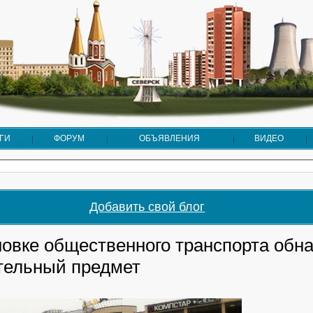
ГИ
ФОРУМ
ОБЪЯВЛЕНИЯ
ВИДЕО
Добавить свой блог
новке общественного транспорта обн
тельный предмет