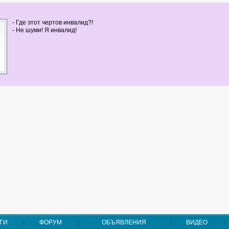
- Где этот чертов инвалид?!
- Не шуми! Я инвалид!
ГИ
ФОРУМ
ОБЪЯВЛЕНИЯ
ВИДЕО