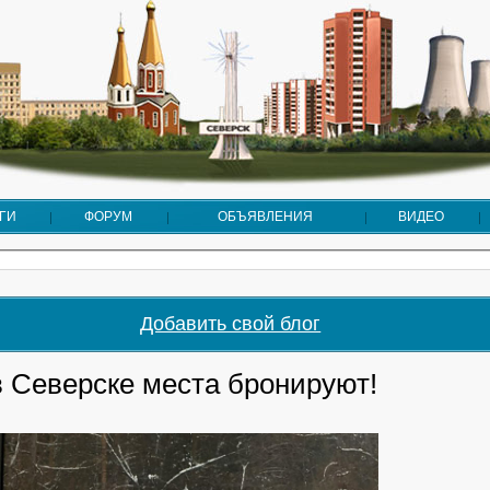
ГИ
ФОРУМ
ОБЪЯВЛЕНИЯ
ВИДЕО
Добавить свой блог
в Северске места бронируют!