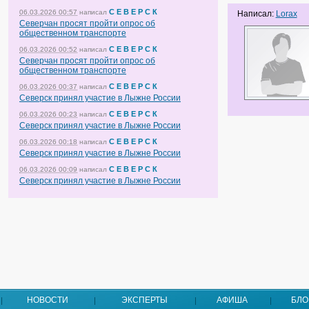
С Е В Е Р С К
06.03.2026 00:57
написал
Написал:
Lorax
Северчан просят пройти опрос об
общественном транспорте
С Е В Е Р С К
06.03.2026 00:52
написал
Северчан просят пройти опрос об
общественном транспорте
С Е В Е Р С К
06.03.2026 00:37
написал
Северск принял участие в Лыжне России
С Е В Е Р С К
06.03.2026 00:23
написал
Северск принял участие в Лыжне России
С Е В Е Р С К
06.03.2026 00:18
написал
Северск принял участие в Лыжне России
С Е В Е Р С К
06.03.2026 00:09
написал
Северск принял участие в Лыжне России
НОВОСТИ
ЭКСПЕРТЫ
АФИША
БЛО