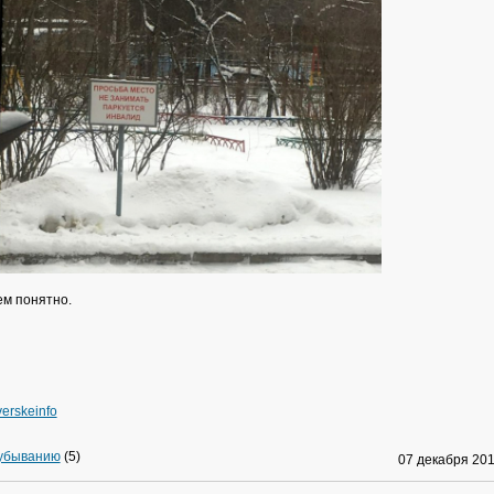
ем понятно.
erskeinfo
 убыванию
(5)
07 декабря 2