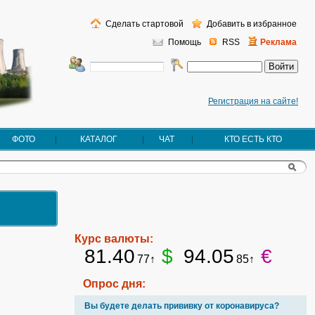
Сделать стартовой
Добавить в избранное
Помощь
RSS
Реклама
Регистрация на сайте!
ФОТО
КАТАЛОГ
ЧАТ
КТО ЕСТЬ КТО
Курс валюты:
81.40
$
94.05
€
77↑
85↑
Опрос дня:
Вы будете делать прививку от коронавируса?