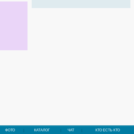
ФОТО
КАТАЛОГ
ЧАТ
КТО ЕСТЬ КТО