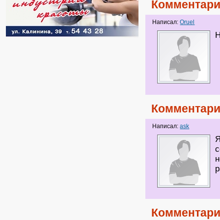
Комментари
Написал:
Оruel
Н
Комментари
Написал:
ask
Я
с
н
р
Комментари