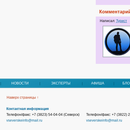
Комментарий
Написал:
Турист
НОВОСТИ
ЭКСПЕРТЫ
АФИША
БЛО
Наверх страницы ↑
Контактная информация
Телефон/факс: +7 (3823) 54-04-04 (Северск)
Телефон/факс: +7 (3822) 2
vseverskeinfo@mail.ru
vseverskeinfo@mail.ru