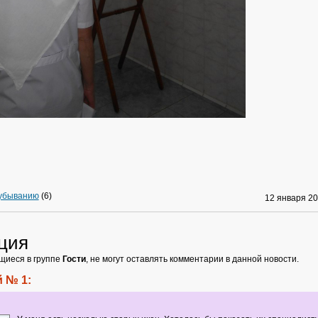
 убыванию
(6)
12 января 2
ция
щиеся в группе
Гости
, не могут оставлять комментарии в данной новости.
 № 1: