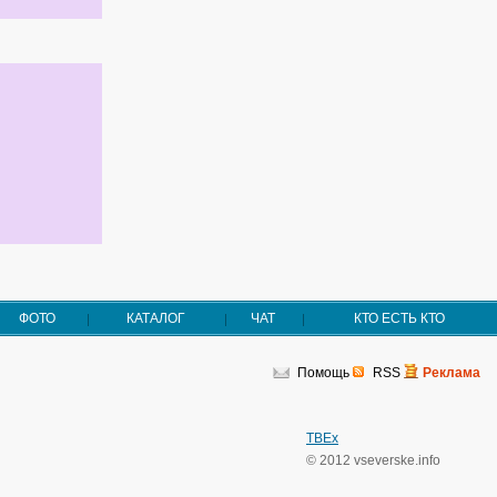
ФОТО
КАТАЛОГ
ЧАТ
КТО ЕСТЬ КТО
Помощь
RSS
Реклама
TBEx
© 2012 vseverske.info