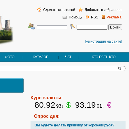
Сделать стартовой
Добавить в избранное
Помощь
RSS
Реклама
Регистрация на сайте!
ФОТО
КАТАЛОГ
ЧАТ
КТО ЕСТЬ КТО
Курс валюты:
80.92
$
93.19
€
93↓
01↓
Опрос дня:
Вы будете делать прививку от коронавируса?