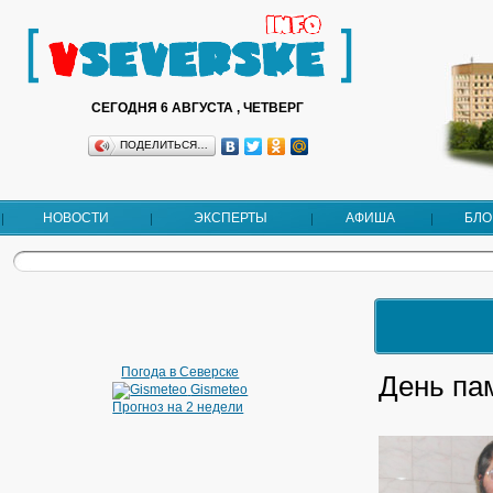
СЕГОДНЯ 6 АВГУСТА , ЧЕТВЕРГ
ПОДЕЛИТЬСЯ…
НОВОСТИ
ЭКСПЕРТЫ
АФИША
БЛО
Погода в Северске
День па
Gismeteo
Прогноз на 2 недели