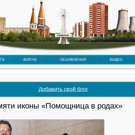
ГИ
ФОРУМ
ОБЪЯВЛЕНИЯ
ВИДЕО
Добавить свой блог
мяти иконы «Помощница в родах»