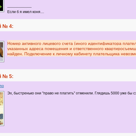
--------------------
Если б я имел коня....
 № 4:
Номер активного лицевого счета (иного идентификатора плате
указанных адреса помещения и ответственного квартиросъемщ
найден. Подключение к личному кабинету плательщика невозм
 № 5:
ino
Эх, быстренько они "право не платить" отменили. Глядишь 5000 уже бы сэ