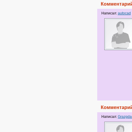
Комментарий
Написал:
autocad
Комментарий
Написал:
Grazgda