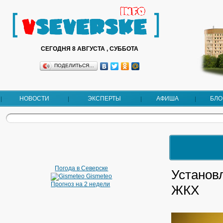
СЕГОДНЯ 8 АВГУСТА , СУББОТА
ПОДЕЛИТЬСЯ…
НОВОСТИ
ЭКСПЕРТЫ
АФИША
БЛО
Погода в Северске
Установ
Gismeteo
Прогноз на 2 недели
ЖКХ