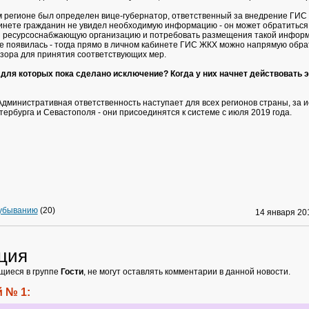
м регионе был определен вице-губернатор, ответственный за внедрение ГИС 
инете гражданин не увидел необходимую информацию - он может обратиться
 ресурсоснабжающую организацию и потребовать размещения такой информ
не появилась - тогда прямо в личном кабинете ГИС ЖКХ можно напрямую обра
зора для принятия соответствующих мер.
 для которых пока сделано исключение? Когда у них начнет действовать э
дминистративная ответственность наступает для всех регионов страны, за 
ербурга и Севастополя - они присоединятся к системе с июля 2019 года.
 убыванию
(20)
14 января 2
ция
щиеся в группе
Гости
, не могут оставлять комментарии в данной новости.
 № 1: