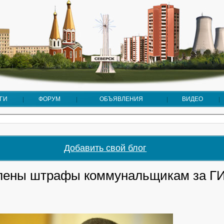
ГИ
ФОРУМ
ОБЪЯВЛЕНИЯ
ВИДЕО
Добавить свой блог
лены штрафы коммунальщикам за Г