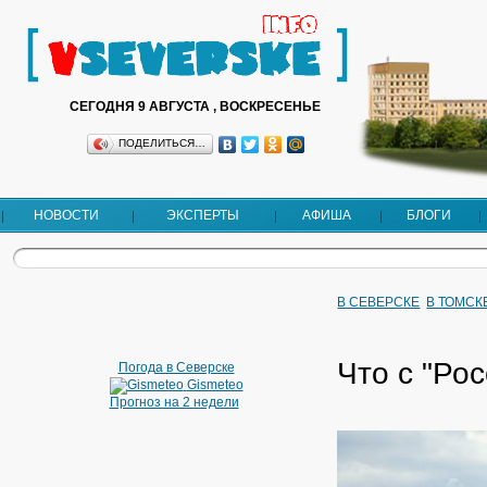
СЕГОДНЯ 9 АВГУСТА , ВОСКРЕСЕНЬЕ
ПОДЕЛИТЬСЯ…
НОВОСТИ
ЭКСПЕРТЫ
АФИША
БЛОГИ
В СЕВЕРСКЕ
В ТОМСК
Что с "Рос
Погода в Северске
Gismeteo
Прогноз на 2 недели