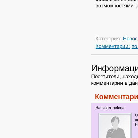
возможностями з
Категория:
Новос
Комментарии:
по
Информац
Посетители, наход
комментарии в дан
Комментари
Написал: helena
О
о
Н