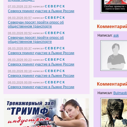
С Е В Е Р С К
07.03.2026 22:33
написал
Северск принял участие в Лыжне России
С Е В Е Р С К
06.03.2026 00:57
написал
Северчан просят пройти опрос об
Комментарий
общественном транспорте
С Е В Е Р С К
06.03.2026 00:52
написал
Написал:
ask
Северчан просят пройти опрос об
общественном транспорте
С Е В Е Р С К
06.03.2026 00:37
написал
Северск принял участие в Лыжне России
С Е В Е Р С К
06.03.2026 00:23
написал
Северск принял участие в Лыжне России
С Е В Е Р С К
06.03.2026 00:18
написал
Северск принял участие в Лыжне России
С Е В Е Р С К
06.03.2026 00:09
написал
Комментарий
Северск принял участие в Лыжне России
Написал:
Bulmast