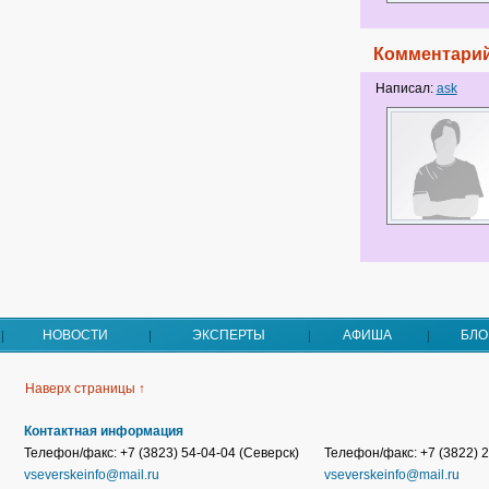
Комментарий
Написал:
ask
НОВОСТИ
ЭКСПЕРТЫ
АФИША
БЛО
Наверх страницы ↑
Контактная информация
Телефон/факс: +7 (3823) 54-04-04 (Северск)
Телефон/факс: +7 (3822) 2
vseverskeinfo@mail.ru
vseverskeinfo@mail.ru