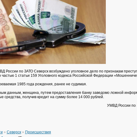
Д России по ЗАТО Северск возбуждено уголовное дело по признакам престу
 частью 1 статьи 159 Уголовного кодекса Российской Федерации «Мошенниче
еваемая 1985 года рождения, ранее не судимая.
ным данным, женщина, путем предоставления банку заведомо ложной инфор
е средства, получив кредит на сумму более 14 000 рублей.
УМВД России по 
ти
»
Северск
»
Происшествия