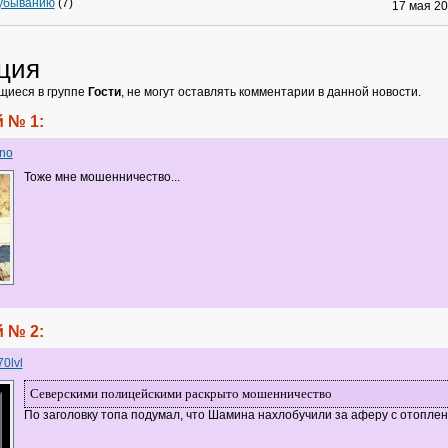
 убыванию
(7)
17 мая 2
ция
щиеся в группе
Гости
, не могут оставлять комментарии в данной новости.
 № 1:
ino
Тоже мне мошенничество...
 № 2:
70lvl
Северскими полицейскими раскрыто мошенничество
По заголовку топа подумал, что Шамина нахлобучили за аферу с отоплени