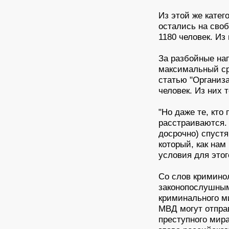
Из этой же кате
остались на своб
1180 человек. Из
За разбойные на
максимальный ср
статью "Организ
человек. Из них
"Но даже те, кто
расстраиваются.
досрочно) спустя
который, как нам
условия для этог
Со слов криминол
законопослушным
криминального ми
МВД могут отпра
преступного мир