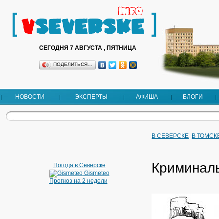
СЕГОДНЯ 7 АВГУСТА , ПЯТНИЦА
ПОДЕЛИТЬСЯ…
НОВОСТИ
ЭКСПЕРТЫ
АФИША
БЛОГИ
В СЕВЕРСКЕ
В ТОМСК
Криминаль
Погода в Северске
Gismeteo
Прогноз на 2 недели