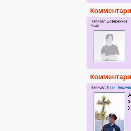
Комментари
Написал: Доверенное
лицо
Комментари
Написал:
Иван Пердунц
А
з
у